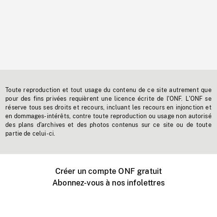
Toute reproduction et tout usage du contenu de ce site autrement que
pour des fins privées requièrent une licence écrite de l'ONF. L'ONF se
réserve tous ses droits et recours, incluant les recours en injonction et
en dommages-intérêts, contre toute reproduction ou usage non autorisé
des plans d'archives et des photos contenus sur ce site ou de toute
partie de celui-ci.
Créer un compte ONF gratuit
Abonnez-vous à nos infolettres
Événements ONF près de chez vous
Créer avec l’ONF