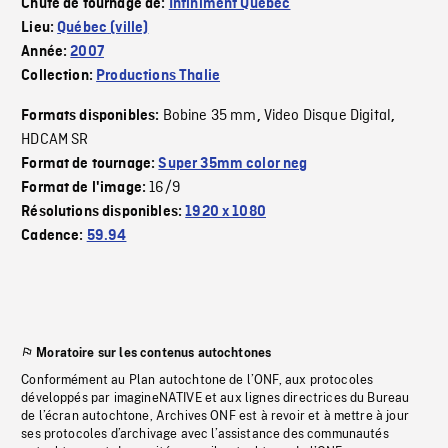
Chute de tournage de:
Infiniment Québec
Lieu:
Québec (ville)
Année:
2007
Collection:
Productions Thalie
Bobine 35 mm
Video Disque Digital
Formats disponibles:
,
,
HDCAM SR
Format de tournage:
Super 35mm color neg
16/9
Format de l'image:
Résolutions disponibles:
1920 x 1080
Cadence:
59.94
Moratoire sur les contenus autochtones
Conformément au Plan autochtone de l’ONF, aux protocoles
développés par imagineNATIVE et aux lignes directrices du Bureau
de l’écran autochtone, Archives ONF est à revoir et à mettre à jour
ses protocoles d’archivage avec l’assistance des communautés