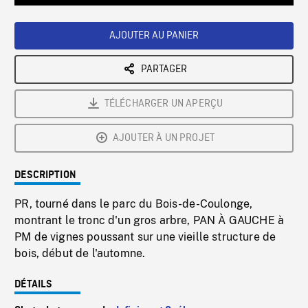
Loaded
:
Playback
0%
Rate
AJOUTER AU PANIER
PARTAGER
TÉLÉCHARGER UN APERÇU
AJOUTER À UN PROJET
DESCRIPTION
PR, tourné dans le parc du Bois-de-Coulonge,
montrant le tronc d'un gros arbre, PAN À GAUCHE à
PM de vignes poussant sur une vieille structure de
bois, début de l'automne.
DÉTAILS