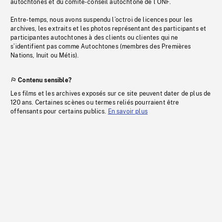
autochtones et du comité-conseil autochtone de l’ONF.
Entre-temps, nous avons suspendu l’octroi de licences pour les
archives, les extraits et les photos représentant des participants et
participantes autochtones à des clients ou clientes qui ne
s’identifient pas comme Autochtones (membres des Premières
Nations, Inuit ou Métis).
Contenu sensible?
Les films et les archives exposés sur ce site peuvent dater de plus de
120 ans. Certaines scènes ou termes reliés pourraient être
offensants pour certains publics.
En savoir plus