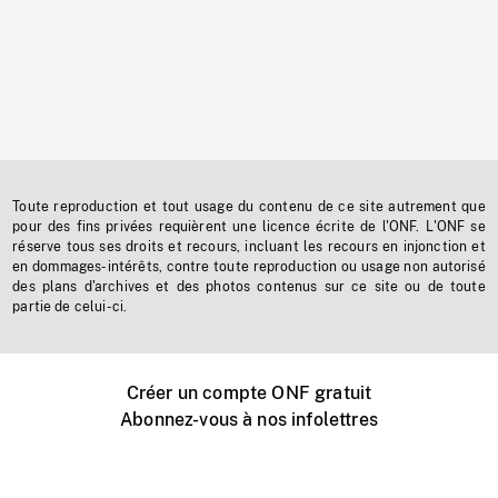
Toute reproduction et tout usage du contenu de ce site autrement que
pour des fins privées requièrent une licence écrite de l'ONF. L'ONF se
réserve tous ses droits et recours, incluant les recours en injonction et
en dommages-intérêts, contre toute reproduction ou usage non autorisé
des plans d'archives et des photos contenus sur ce site ou de toute
partie de celui-ci.
Créer un compte ONF gratuit
Abonnez-vous à nos infolettres
Événements ONF près de chez vous
Créer avec l’ONF