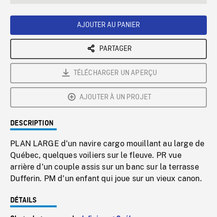
seconds
Rate
Scree
AJOUTER AU PANIER
PARTAGER
TÉLÉCHARGER UN APERÇU
AJOUTER À UN PROJET
DESCRIPTION
PLAN LARGE d'un navire cargo mouillant au large de
Québec, quelques voiliers sur le fleuve. PR vue
arrière d'un couple assis sur un banc sur la terrasse
Dufferin. PM d'un enfant qui joue sur un vieux canon.
DÉTAILS