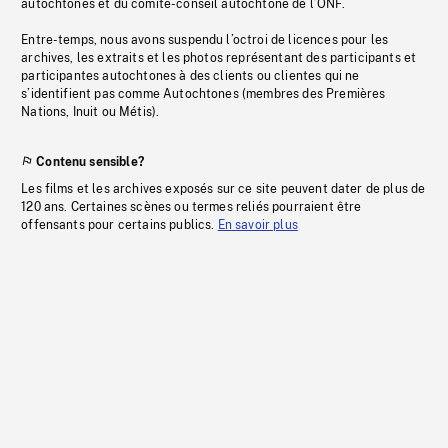
autochtones et du comité-conseil autochtone de l’ONF.
Entre-temps, nous avons suspendu l’octroi de licences pour les
archives, les extraits et les photos représentant des participants et
participantes autochtones à des clients ou clientes qui ne
s’identifient pas comme Autochtones (membres des Premières
Nations, Inuit ou Métis).
Contenu sensible?
Les films et les archives exposés sur ce site peuvent dater de plus de
120 ans. Certaines scènes ou termes reliés pourraient être
offensants pour certains publics.
En savoir plus