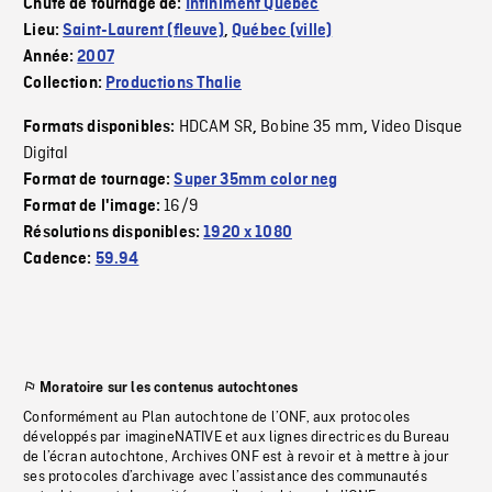
Chute de tournage de:
Infiniment Québec
Lieu:
Saint-Laurent (fleuve)
,
Québec (ville)
Année:
2007
Collection:
Productions Thalie
HDCAM SR
Bobine 35 mm
Video Disque
Formats disponibles:
,
,
Digital
Format de tournage:
Super 35mm color neg
16/9
Format de l'image:
Résolutions disponibles:
1920 x 1080
Cadence:
59.94
Moratoire sur les contenus autochtones
Conformément au Plan autochtone de l’ONF, aux protocoles
développés par imagineNATIVE et aux lignes directrices du Bureau
de l’écran autochtone, Archives ONF est à revoir et à mettre à jour
ses protocoles d’archivage avec l’assistance des communautés