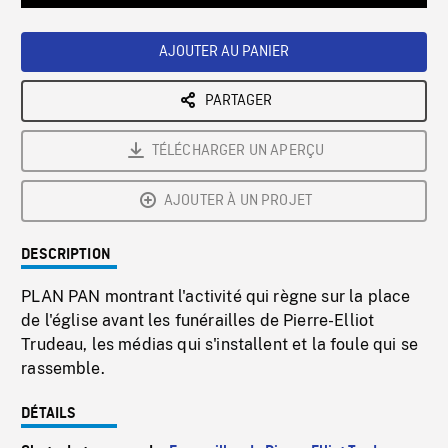
Loaded
:
Playback
0%
Rate
AJOUTER AU PANIER
PARTAGER
TÉLÉCHARGER UN APERÇU
AJOUTER À UN PROJET
DESCRIPTION
PLAN PAN montrant l'activité qui règne sur la place
de l'église avant les funérailles de Pierre-Elliot
Trudeau, les médias qui s'installent et la foule qui se
rassemble.
DÉTAILS