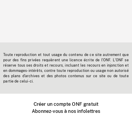
Toute reproduction et tout usage du contenu de ce site autrement que
pour des fins privées requièrent une licence écrite de l'ONF. L'ONF se
réserve tous ses droits et recours, incluant les recours en injonction et
en dommages-intérêts, contre toute reproduction ou usage non autorisé
des plans d'archives et des photos contenus sur ce site ou de toute
partie de celui-ci.
Créer un compte ONF gratuit
Abonnez-vous à nos infolettres
Événements ONF près de chez vous
Créer avec l’ONF