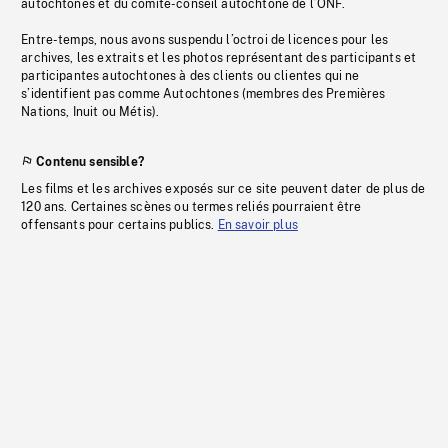
autochtones et du comité-conseil autochtone de l’ONF.
Entre-temps, nous avons suspendu l’octroi de licences pour les
archives, les extraits et les photos représentant des participants et
participantes autochtones à des clients ou clientes qui ne
s’identifient pas comme Autochtones (membres des Premières
Nations, Inuit ou Métis).
Contenu sensible?
Les films et les archives exposés sur ce site peuvent dater de plus de
120 ans. Certaines scènes ou termes reliés pourraient être
offensants pour certains publics.
En savoir plus