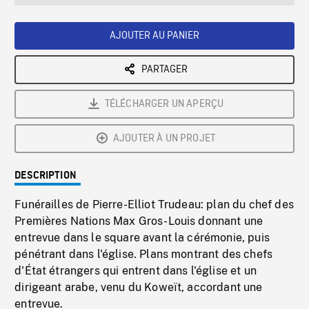
seconds
Rate
Scree
AJOUTER AU PANIER
PARTAGER
TÉLÉCHARGER UN APERÇU
AJOUTER À UN PROJET
DESCRIPTION
Funérailles de Pierre-Elliot Trudeau: plan du chef des
Premières Nations Max Gros-Louis donnant une
entrevue dans le square avant la cérémonie, puis
pénétrant dans l'église. Plans montrant des chefs
d'État étrangers qui entrent dans l'église et un
dirigeant arabe, venu du Koweït, accordant une
entrevue.