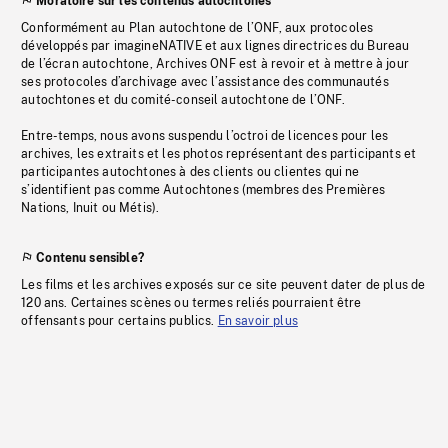
Moratoire sur les contenus autochtones
Conformément au Plan autochtone de l’ONF, aux protocoles
développés par imagineNATIVE et aux lignes directrices du Bureau
de l’écran autochtone, Archives ONF est à revoir et à mettre à jour
ses protocoles d’archivage avec l’assistance des communautés
autochtones et du comité-conseil autochtone de l’ONF.
Entre-temps, nous avons suspendu l’octroi de licences pour les
archives, les extraits et les photos représentant des participants et
participantes autochtones à des clients ou clientes qui ne
s’identifient pas comme Autochtones (membres des Premières
Nations, Inuit ou Métis).
Contenu sensible?
Les films et les archives exposés sur ce site peuvent dater de plus de
120 ans. Certaines scènes ou termes reliés pourraient être
offensants pour certains publics.
En savoir plus