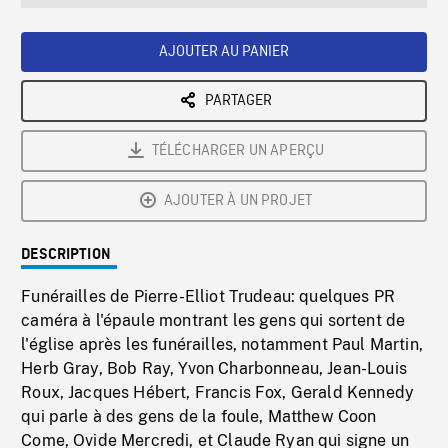
seconds
Rate
Scree
AJOUTER AU PANIER
PARTAGER
TÉLÉCHARGER UN APERÇU
AJOUTER À UN PROJET
DESCRIPTION
Funérailles de Pierre-Elliot Trudeau: quelques PR
caméra à l'épaule montrant les gens qui sortent de
l'église après les funérailles, notamment Paul Martin,
Herb Gray, Bob Ray, Yvon Charbonneau, Jean-Louis
Roux, Jacques Hébert, Francis Fox, Gerald Kennedy
qui parle à des gens de la foule, Matthew Coon
Come, Ovide Mercredi, et Claude Ryan qui signe un