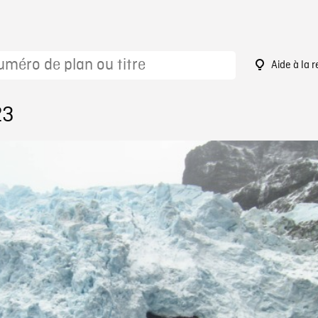
Aide à la 
23