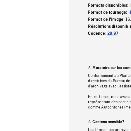
Formats disponibles:
Format de tournage:
H
16
Format de l'image:
Résolutions disponibl
Cadence:
29.97
Moratoire sur les con
Conformément au Plan au
directrices du Bureau de 
d’archivage avec l’assi
Entre-temps, nous avons s
représentant des particip
comme Autochtones (memb
Contenu sensible?
Les films et les archives