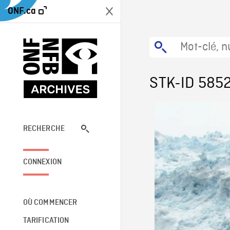
ONF.ca
STK-ID 585
RECHERCHE
CONNEXION
OÙ COMMENCER
TARIFICATION