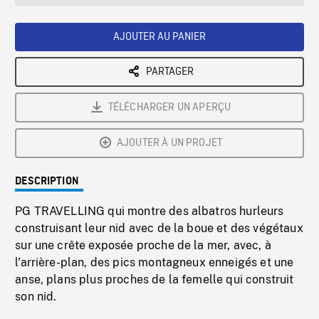
seconds
Rate
Scree
AJOUTER AU PANIER
PARTAGER
TÉLÉCHARGER UN APERÇU
AJOUTER À UN PROJET
DESCRIPTION
PG TRAVELLING qui montre des albatros hurleurs
construisant leur nid avec de la boue et des végétaux
sur une crête exposée proche de la mer, avec, à
l'arrière-plan, des pics montagneux enneigés et une
anse, plans plus proches de la femelle qui construit
son nid.