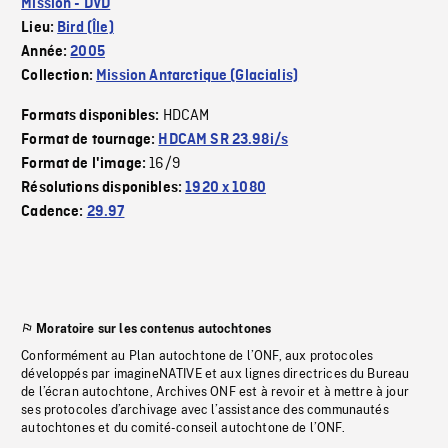
Mission - DVD
Lieu:
Bird (Île)
Année:
2005
Collection:
Mission Antarctique (Glacialis)
HDCAM
Formats disponibles:
Format de tournage:
HDCAM SR 23.98i/s
16/9
Format de l'image:
Résolutions disponibles:
1920 x 1080
Cadence:
29.97
Moratoire sur les contenus autochtones
Conformément au Plan autochtone de l’ONF, aux protocoles
développés par imagineNATIVE et aux lignes directrices du Bureau
de l’écran autochtone, Archives ONF est à revoir et à mettre à jour
ses protocoles d’archivage avec l’assistance des communautés
autochtones et du comité-conseil autochtone de l’ONF.