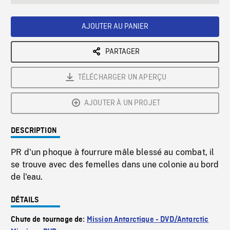
seconds
Rate
Scree
AJOUTER AU PANIER
PARTAGER
TÉLÉCHARGER UN APERÇU
AJOUTER À UN PROJET
DESCRIPTION
PR d'un phoque à fourrure mâle blessé au combat, il
se trouve avec des femelles dans une colonie au bord
de l'eau.
DÉTAILS
Chute de tournage de:
Mission Antarctique - DVD/Antarctic