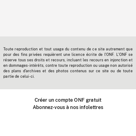
Toute reproduction et tout usage du contenu de ce site autrement que
pour des fins privées requièrent une licence écrite de l'ONF. L'ONF se
réserve tous ses droits et recours, incluant les recours en injonction et
en dommages-intérêts, contre toute reproduction ou usage non autorisé
des plans d'archives et des photos contenus sur ce site ou de toute
partie de celui-ci.
Créer un compte ONF gratuit
Abonnez-vous à nos infolettres
Événements ONF près de chez vous
Créer avec l’ONF
Organiser une projection publique