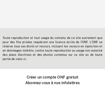
Toute reproduction et tout usage du contenu de ce site autrement que
pour des fins privées requièrent une licence écrite de l'ONF. L'ONF se
réserve tous ses droits et recours, incluant les recours en injonction et
en dommages-intérêts, contre toute reproduction ou usage non autorisé
des plans d'archives et des photos contenus sur ce site ou de toute
partie de celui-ci.
Créer un compte ONF gratuit
Abonnez-vous à nos infolettres
Événements ONF près de chez vous
Créer avec l’ONF
Organiser une projection publique