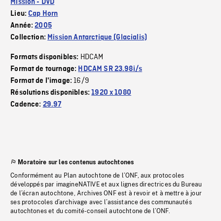
Mission - DVD
Lieu:
Cap Horn
Année:
2005
Collection:
Mission Antarctique (Glacialis)
HDCAM
Formats disponibles:
Format de tournage:
HDCAM SR 23.98i/s
16/9
Format de l'image:
Résolutions disponibles:
1920 x 1080
Cadence:
29.97
Moratoire sur les contenus autochtones
Conformément au Plan autochtone de l’ONF, aux protocoles
développés par imagineNATIVE et aux lignes directrices du Bureau
de l’écran autochtone, Archives ONF est à revoir et à mettre à jour
ses protocoles d’archivage avec l’assistance des communautés
autochtones et du comité-conseil autochtone de l’ONF.