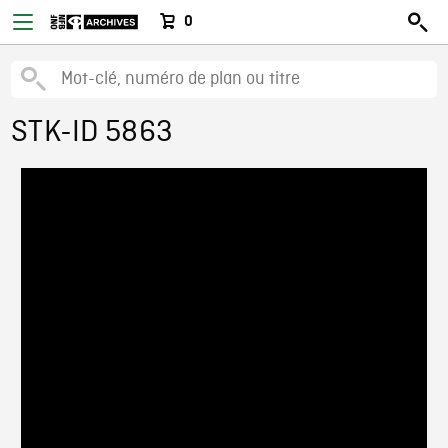
0
STK-ID 5863