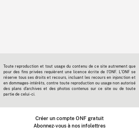
Toute reproduction et tout usage du contenu de ce site autrement que
pour des fins privées requièrent une licence écrite de l'ONF. L'ONF se
réserve tous ses droits et recours, incluant les recours en injonction et
en dommages-intérêts, contre toute reproduction ou usage non autorisé
des plans d'archives et des photos contenus sur ce site ou de toute
partie de celui-ci.
Créer un compte ONF gratuit
Abonnez-vous à nos infolettres
Événements ONF près de chez vous