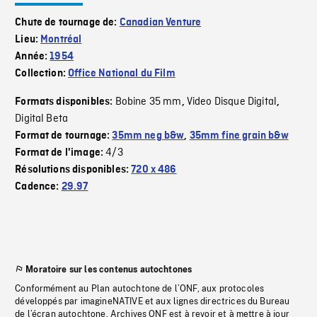
Chute de tournage de:
Canadian Venture
Lieu:
Montréal
Année:
1954
Collection:
Office National du Film
Bobine 35 mm
Video Disque Digital
Formats disponibles:
,
,
Digital Beta
Format de tournage:
35mm neg b&w
,
35mm fine grain b&w
4/3
Format de l'image:
Résolutions disponibles:
720 x 486
Cadence:
29.97
Moratoire sur les contenus autochtones
Conformément au Plan autochtone de l’ONF, aux protocoles
développés par imagineNATIVE et aux lignes directrices du Bureau
de l’écran autochtone, Archives ONF est à revoir et à mettre à jour