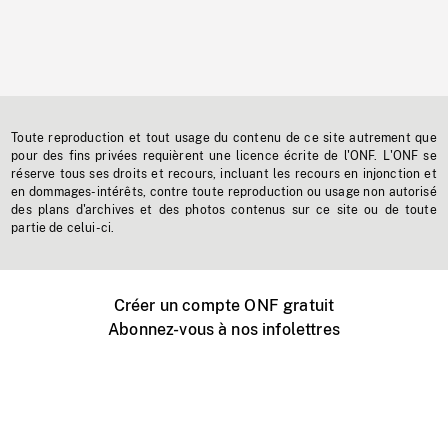
Toute reproduction et tout usage du contenu de ce site autrement que
pour des fins privées requièrent une licence écrite de l'ONF. L'ONF se
réserve tous ses droits et recours, incluant les recours en injonction et
en dommages-intérêts, contre toute reproduction ou usage non autorisé
des plans d'archives et des photos contenus sur ce site ou de toute
partie de celui-ci.
Créer un compte ONF gratuit
Abonnez-vous à nos infolettres
Événements ONF près de chez vous
Créer avec l’ONF
Organiser une projection publique