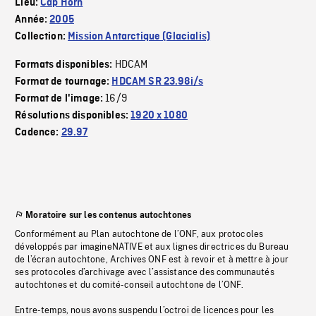
Lieu:
Cap Horn
Année:
2005
Collection:
Mission Antarctique (Glacialis)
HDCAM
Formats disponibles:
Format de tournage:
HDCAM SR 23.98i/s
16/9
Format de l'image:
Résolutions disponibles:
1920 x 1080
Cadence:
29.97
Moratoire sur les contenus autochtones
Conformément au Plan autochtone de l’ONF, aux protocoles
développés par imagineNATIVE et aux lignes directrices du Bureau
de l’écran autochtone, Archives ONF est à revoir et à mettre à jour
ses protocoles d’archivage avec l’assistance des communautés
autochtones et du comité-conseil autochtone de l’ONF.
Entre-temps, nous avons suspendu l’octroi de licences pour les