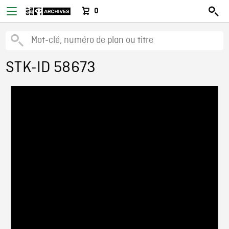
0
STK-ID 58673