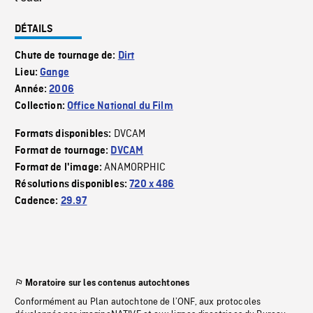
DÉTAILS
Chute de tournage de:
Dirt
Lieu:
Gange
Année:
2006
Collection:
Office National du Film
DVCAM
Formats disponibles:
Format de tournage:
DVCAM
ANAMORPHIC
Format de l'image:
Résolutions disponibles:
720 x 486
Cadence:
29.97
Moratoire sur les contenus autochtones
Conformément au Plan autochtone de l’ONF, aux protocoles