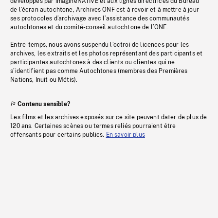
développés par imagineNATIVE et aux lignes directrices du Bureau
de l’écran autochtone, Archives ONF est à revoir et à mettre à jour
ses protocoles d’archivage avec l’assistance des communautés
autochtones et du comité-conseil autochtone de l’ONF.
Entre-temps, nous avons suspendu l’octroi de licences pour les
archives, les extraits et les photos représentant des participants et
participantes autochtones à des clients ou clientes qui ne
s’identifient pas comme Autochtones (membres des Premières
Nations, Inuit ou Métis).
Contenu sensible?
Les films et les archives exposés sur ce site peuvent dater de plus de
120 ans. Certaines scènes ou termes reliés pourraient être
offensants pour certains publics.
En savoir plus