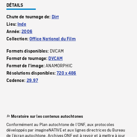
DÉTAILS
Chute de tournage de:
Dirt
Lieu:
Inde
Année:
2006
Collection:
Office National du Film
DVCAM
Formats disponibles:
Format de tournage:
DVCAM
ANAMORPHIC
Format de l'image:
Résolutions disponibles:
720 x 486
Cadence:
29.97
Moratoire sur les contenus autochtones
Conformément au Plan autochtone de l’ONF, aux protocoles
développés par imagineNATIVE et aux lignes directrices du Bureau
de l’écran autochtone, Archives ONF est à revoir et à mettre à jour