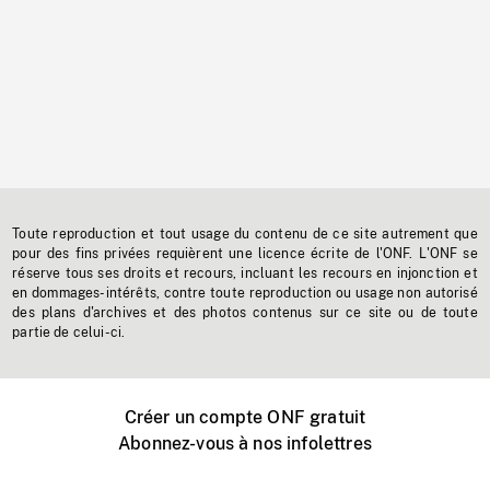
Toute reproduction et tout usage du contenu de ce site autrement que
pour des fins privées requièrent une licence écrite de l'ONF. L'ONF se
réserve tous ses droits et recours, incluant les recours en injonction et
en dommages-intérêts, contre toute reproduction ou usage non autorisé
des plans d'archives et des photos contenus sur ce site ou de toute
partie de celui-ci.
Créer un compte ONF gratuit
Abonnez-vous à nos infolettres
Événements ONF près de chez vous