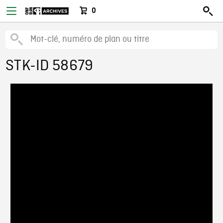
0
STK-ID 58679