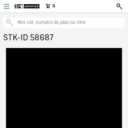
0
STK-ID 58687