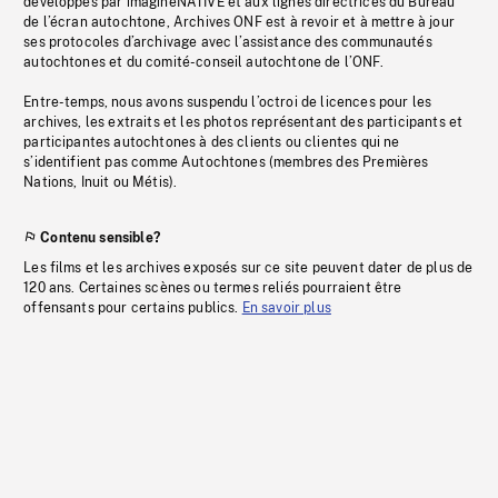
développés par imagineNATIVE et aux lignes directrices du Bureau
de l’écran autochtone, Archives ONF est à revoir et à mettre à jour
ses protocoles d’archivage avec l’assistance des communautés
autochtones et du comité-conseil autochtone de l’ONF.
Entre-temps, nous avons suspendu l’octroi de licences pour les
archives, les extraits et les photos représentant des participants et
participantes autochtones à des clients ou clientes qui ne
s’identifient pas comme Autochtones (membres des Premières
Nations, Inuit ou Métis).
Contenu sensible?
Les films et les archives exposés sur ce site peuvent dater de plus de
120 ans. Certaines scènes ou termes reliés pourraient être
offensants pour certains publics.
En savoir plus