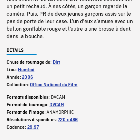
un petit réchaud. À ses côtés, un garçon regarde la
caméra. Puis, PR de deux jeunes garçons assis sur le
pas de porte de leur case. L’un d’eux s’amuse avec un
ballon gonflable rouge et l’autre a une brosse à dent
dans la bouche.
DÉTAILS
Chute de tournage de:
Dirt
Lieu:
Mumbai
Année:
2006
Collection:
Office National du Film
DVCAM
Formats disponibles:
Format de tournage:
DVCAM
ANAMORPHIC
Format de l'image:
Résolutions disponibles:
720 x 486
Cadence:
29.97