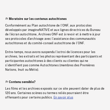
Moratoire sur les contenus autochtones
Conformément au Plan autochtone de l’ONF, aux protocoles
développés par imagineNATIVE et aux lignes directrices du Bureau
de l’écran autochtone, Archives ONF est à revoir et à mettre à jour
ses protocoles d’archivage avec l’assistance des communautés
autochtones et du comité-conseil autochtone de l’ONF.
Entre-temps, nous avons suspendu l’octroi de licences pour les
archives, les extraits et les photos représentant des participants et
participantes autochtones à des clients ou clientes qui ne
s’identifient pas comme Autochtones (membres des Premières
Nations, Inuit ou Métis).
Contenu sensible?
Les films et les archives exposés sur ce site peuvent dater de plus de
120 ans. Certaines scènes ou termes reliés pourraient être
offensants pour certains publics.
En savoir plus