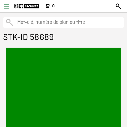
0
STK-ID 58689