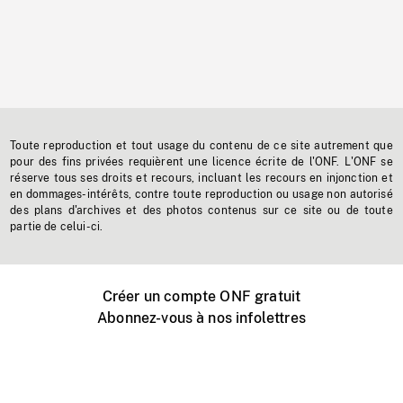
Toute reproduction et tout usage du contenu de ce site autrement que
pour des fins privées requièrent une licence écrite de l'ONF. L'ONF se
réserve tous ses droits et recours, incluant les recours en injonction et
en dommages-intérêts, contre toute reproduction ou usage non autorisé
des plans d'archives et des photos contenus sur ce site ou de toute
partie de celui-ci.
Créer un compte ONF gratuit
Abonnez-vous à nos infolettres
Événements ONF près de chez vous
Créer avec l’ONF
Organiser une projection publique