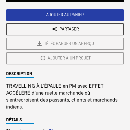
Loaded
:
Playback
0%
Rate
AJOUTER AU PANIER
PARTAGER
TÉLÉCHARGER UN APERÇU
AJOUTER À UN PROJET
DESCRIPTION
TRAVELLING À L’ÉPAULE en PM avec EFFET
ACCÉLÉRÉ d’une ruelle marchande où
s’entrecroisent des passants, clients et marchands
indiens.
DÉTAILS