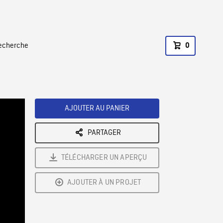
recherche
0
AJOUTER AU PANIER
PARTAGER
TÉLÉCHARGER UN APERÇU
AJOUTER À UN PROJET