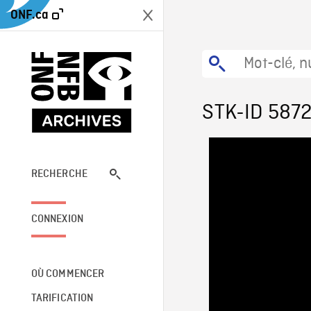
ONF.ca
STK-ID 587
RECHERCHE
CONNEXION
OÙ COMMENCER
TARIFICATION