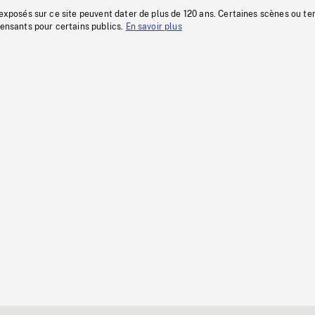
 exposés sur ce site peuvent dater de plus de 120 ans. Certaines scènes ou t
fensants pour certains publics.
En savoir plus