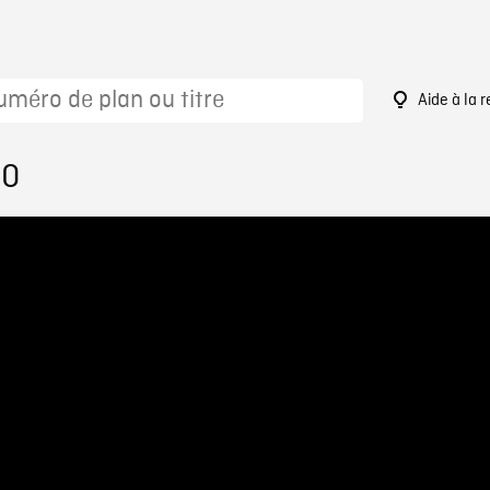
Aide à la 
20