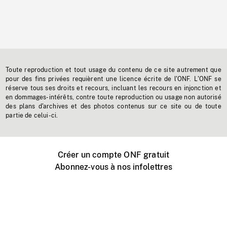
Toute reproduction et tout usage du contenu de ce site autrement que
pour des fins privées requièrent une licence écrite de l'ONF. L'ONF se
réserve tous ses droits et recours, incluant les recours en injonction et
en dommages-intérêts, contre toute reproduction ou usage non autorisé
des plans d'archives et des photos contenus sur ce site ou de toute
partie de celui-ci.
Créer un compte ONF gratuit
Abonnez-vous à nos infolettres
Événements ONF près de chez vous
Créer avec l’ONF
Organiser une projection publique