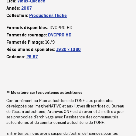
Lieu:
Vieux-Québec
Année:
2007
Collection:
Productions Thalie
DVCPRO HD
Formats disponibles:
Format de tournage:
DVCPRO HD
16/9
Format de l'image:
Résolutions disponibles:
1920 x 1080
Cadence:
29.97
Moratoire sur les contenus autochtones
Conformément au Plan autochtone de l’ONF, aux protocoles
développés par imagineNATIVE et aux lignes directrices du Bureau
de l’écran autochtone, Archives ONF est à revoir et à mettre à jour
ses protocoles d’archivage avec l’assistance des communautés
autochtones et du comité-conseil autochtone de l’ONF.
Entre-temps, nous avons suspendu l’octroi de licences pour les