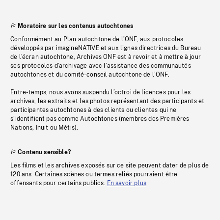
Moratoire sur les contenus autochtones
Conformément au Plan autochtone de l’ONF, aux protocoles
développés par imagineNATIVE et aux lignes directrices du Bureau
de l’écran autochtone, Archives ONF est à revoir et à mettre à jour
ses protocoles d’archivage avec l’assistance des communautés
autochtones et du comité-conseil autochtone de l’ONF.
Entre-temps, nous avons suspendu l’octroi de licences pour les
archives, les extraits et les photos représentant des participants et
participantes autochtones à des clients ou clientes qui ne
s’identifient pas comme Autochtones (membres des Premières
Nations, Inuit ou Métis).
Contenu sensible?
Les films et les archives exposés sur ce site peuvent dater de plus de
120 ans. Certaines scènes ou termes reliés pourraient être
offensants pour certains publics.
En savoir plus