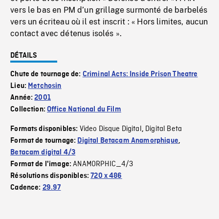
vers le bas en PM d’un grillage surmonté de barbelés
vers un écriteau où il est inscrit : « Hors limites, aucun
contact avec détenus isolés ».
DÉTAILS
Chute de tournage de:
Criminal Acts: Inside Prison Theatre
Lieu:
Metchosin
Année:
2001
Collection:
Office National du Film
Video Disque Digital
Digital Beta
Formats disponibles:
,
Format de tournage:
Digital Betacam Anamorphique
,
Betacam digital 4/3
ANAMORPHIC_4/3
Format de l'image:
Résolutions disponibles:
720 x 486
Cadence:
29.97