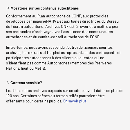
Moratoire sur les contenus autochtones
Conformément au Plan autochtone de l’ONF, aux protocoles
développés par imagineNATIVE et aux lignes directrices du Bureau
de l’écran autochtone, Archives ONF est à revoir et à mettre à jour
ses protocoles d’archivage avec l’assistance des communautés
autochtones et du comité-conseil autochtone de l’ONF.
Entre-temps, nous avons suspendu l’octroi de licences pour les
archives, les extraits et les photos représentant des participants et
participantes autochtones à des clients ou clientes qui ne
s’identifient pas comme Autochtones (membres des Premières
Nations, Inuit ou Métis).
Contenu sensible?
Les films et les archives exposés sur ce site peuvent dater de plus de
120 ans. Certaines scènes ou termes reliés pourraient être
offensants pour certains publics.
En savoir plus