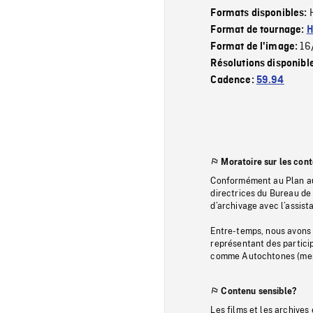
Formats disponibles:
Format de tournage:
H
16
Format de l'image:
Résolutions disponibl
Cadence:
59.94
Moratoire sur les con
Conformément au Plan au
directrices du Bureau de 
d’archivage avec l’assi
Entre-temps, nous avons s
représentant des particip
comme Autochtones (memb
Contenu sensible?
Les films et les archives