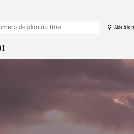
Aide à la 
91