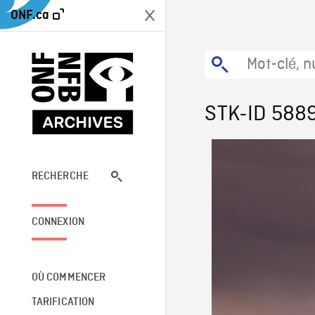
ONF.ca
STK-ID 588
RECHERCHE
CONNEXION
OÙ COMMENCER
TARIFICATION