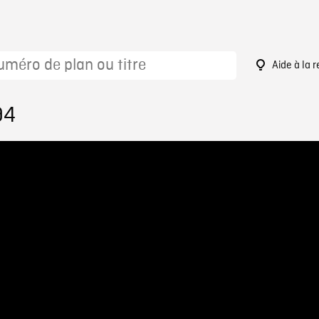
Aide à la 
94