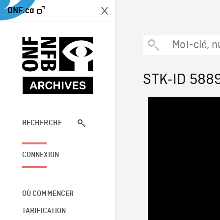
ONF.ca
STK-ID 588
RECHERCHE
CONNEXION
OÙ COMMENCER
TARIFICATION