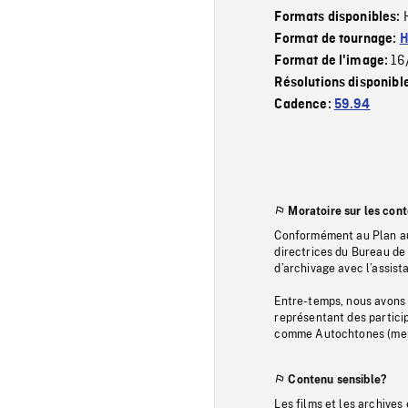
Formats disponibles:
Format de tournage:
H
16
Format de l'image:
Résolutions disponibl
Cadence:
59.94
Moratoire sur les con
Conformément au Plan au
directrices du Bureau de 
d’archivage avec l’assi
Entre-temps, nous avons s
représentant des particip
comme Autochtones (memb
Contenu sensible?
Les films et les archives