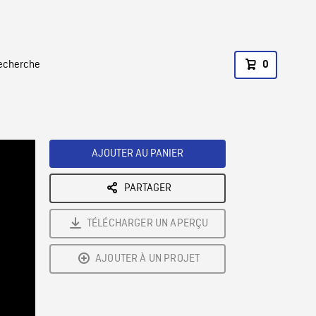
recherche
0
AJOUTER AU PANIER
PARTAGER
TÉLÉCHARGER UN APERÇU
AJOUTER À UN PROJET