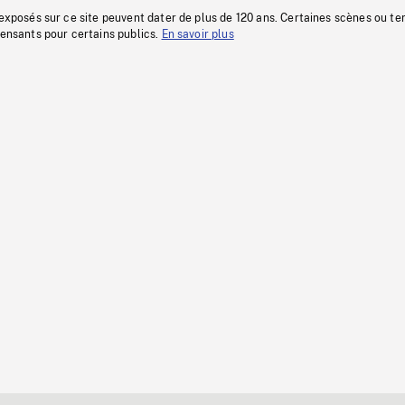
 exposés sur ce site peuvent dater de plus de 120 ans. Certaines scènes ou t
fensants pour certains publics.
En savoir plus