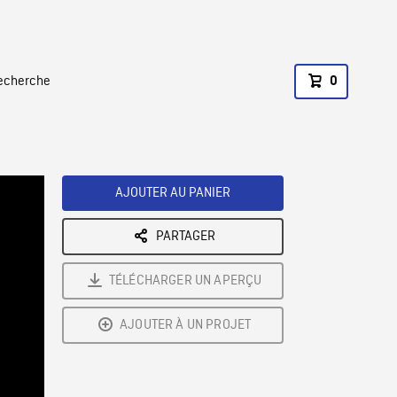
recherche
0
AJOUTER AU PANIER
PARTAGER
TÉLÉCHARGER UN APERÇU
AJOUTER À UN PROJET