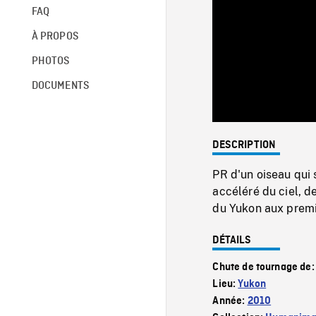
FAQ
À PROPOS
PHOTOS
DOCUMENTS
DESCRIPTION
PR d'un oiseau qui s
accéléré du ciel, 
du Yukon aux premi
DÉTAILS
Chute de tournage de
Lieu:
Yukon
Année:
2010