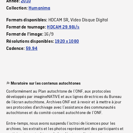
Année:
2010
Collection:
Humanima
HDCAM SR
Video Disque Digital
Formats disponibles:
,
Format de tournage:
HDCAM 29.98i/s
16/9
Format de l'image:
Résolutions disponibles:
1920 x 1080
Cadence:
59.94
Moratoire sur les contenus autochtones
Conformément au Plan autochtone de l’ONF, aux protocoles
développés par imagineNATIVE et aux lignes directrices du Bureau
de l’écran autochtone, Archives ONF est à revoir et à mettre à jour
ses protocoles d’archivage avec l’assistance des communautés
autochtones et du comité-conseil autochtone de l’ONF.
Entre-temps, nous avons suspendu l’octroi de licences pour les
archives, les extraits et les photos représentant des participants et