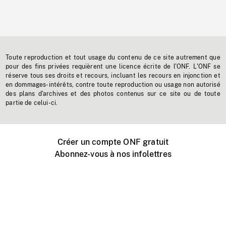
Toute reproduction et tout usage du contenu de ce site autrement que
pour des fins privées requièrent une licence écrite de l'ONF. L'ONF se
réserve tous ses droits et recours, incluant les recours en injonction et
en dommages-intérêts, contre toute reproduction ou usage non autorisé
des plans d'archives et des photos contenus sur ce site ou de toute
partie de celui-ci.
Créer un compte ONF gratuit
Abonnez-vous à nos infolettres
Événements ONF près de chez vous
Créer avec l’ONF
Organiser une projection publique