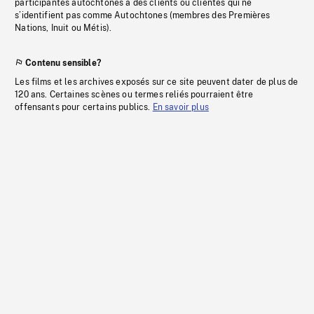
participantes autochtones à des clients ou clientes qui ne
s’identifient pas comme Autochtones (membres des Premières
Nations, Inuit ou Métis).
Contenu sensible?
Les films et les archives exposés sur ce site peuvent dater de plus de
120 ans. Certaines scènes ou termes reliés pourraient être
offensants pour certains publics.
En savoir plus