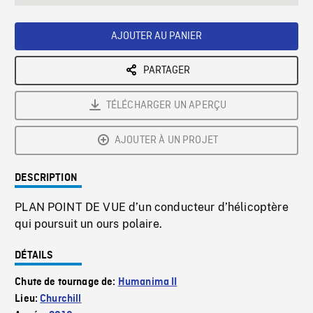
seconds
Rate
Scree
AJOUTER AU PANIER
PARTAGER
TÉLÉCHARGER UN APERÇU
AJOUTER À UN PROJET
DESCRIPTION
PLAN POINT DE VUE d’un conducteur d’hélicoptère
qui poursuit un ours polaire.
DÉTAILS
Chute de tournage de:
Humanima II
Lieu:
Churchill