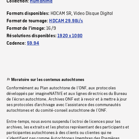
Collection:
Humanima
HDCAM SR
Video Disque Digital
Formats disponibles:
,
Format de tournage:
HDCAM 29.98i/s
16/9
Format de l'image:
Résolutions disponibles:
1920 x 1080
Cadence:
59.94
Moratoire sur les contenus autochtones
Conformément au Plan autochtone de l’ONF, aux protocoles
développés par imagineNATIVE et aux lignes directrices du Bureau
de l’écran autochtone, Archives ONF est à revoir et à mettre à jour
ses protocoles d’archivage avec l’assistance des communautés
autochtones et du comité-conseil autochtone de l’ONF.
Entre-temps, nous avons suspendu l’octroi de licences pour les
archives, les extraits et les photos représentant des participants et
participantes autochtones à des clients ou clientes qui ne
s’identifient pas comme Autochtones (membres des Premières