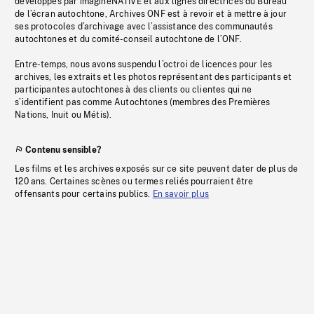
développés par imagineNATIVE et aux lignes directrices du Bureau
de l’écran autochtone, Archives ONF est à revoir et à mettre à jour
ses protocoles d’archivage avec l’assistance des communautés
autochtones et du comité-conseil autochtone de l’ONF.
Entre-temps, nous avons suspendu l’octroi de licences pour les
archives, les extraits et les photos représentant des participants et
participantes autochtones à des clients ou clientes qui ne
s’identifient pas comme Autochtones (membres des Premières
Nations, Inuit ou Métis).
Contenu sensible?
Les films et les archives exposés sur ce site peuvent dater de plus de
120 ans. Certaines scènes ou termes reliés pourraient être
offensants pour certains publics.
En savoir plus