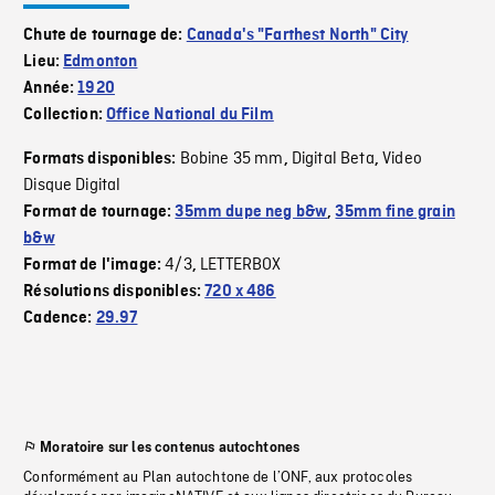
Chute de tournage de:
Canada's "Farthest North" City
Lieu:
Edmonton
Année:
1920
Collection:
Office National du Film
Bobine 35 mm
Digital Beta
Video
Formats disponibles:
,
,
Disque Digital
Format de tournage:
35mm dupe neg b&w
,
35mm fine grain
b&w
4/3
LETTERBOX
Format de l'image:
,
Résolutions disponibles:
720 x 486
Cadence:
29.97
Moratoire sur les contenus autochtones
Conformément au Plan autochtone de l’ONF, aux protocoles