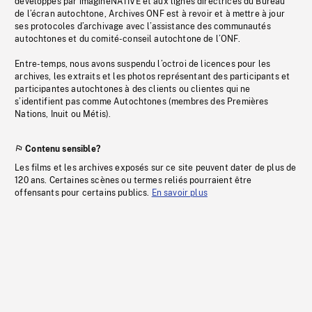
développés par imagineNATIVE et aux lignes directrices du Bureau
de l’écran autochtone, Archives ONF est à revoir et à mettre à jour
ses protocoles d’archivage avec l’assistance des communautés
autochtones et du comité-conseil autochtone de l’ONF.
Entre-temps, nous avons suspendu l’octroi de licences pour les
archives, les extraits et les photos représentant des participants et
participantes autochtones à des clients ou clientes qui ne
s’identifient pas comme Autochtones (membres des Premières
Nations, Inuit ou Métis).
Contenu sensible?
Les films et les archives exposés sur ce site peuvent dater de plus de
120 ans. Certaines scènes ou termes reliés pourraient être
offensants pour certains publics.
En savoir plus