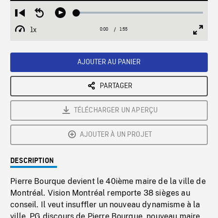
Loaded
:
Restart
Seek
Play
2.85%
from
backward
1x
0:00
Current
1:55
Duration
/
beginning
10
Playback
Full
Time
seconds
Rate
Scree
AJOUTER AU PANIER
PARTAGER
TÉLÉCHARGER UN APERÇU
AJOUTER À UN PROJET
DESCRIPTION
Pierre Bourque devient le 40ième maire de la ville de
Montréal. Vision Montréal remporte 38 sièges au
conseil. Il veut insuffler un nouveau dynamisme à la
ville. PG discours de Pierre Bourque, nouveau maire