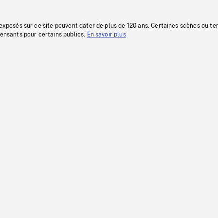
 exposés sur ce site peuvent dater de plus de 120 ans. Certaines scènes ou t
fensants pour certains publics.
En savoir plus