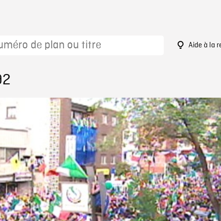
Aide à la 
92