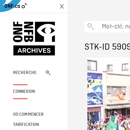
ONF.ca
STK-ID 590
RECHERCHE
CONNEXION
OÙ COMMENCER
TARIFICATION