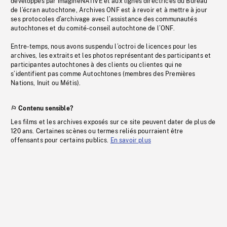
développés par imagineNATIVE et aux lignes directrices du Bureau
de l’écran autochtone, Archives ONF est à revoir et à mettre à jour
ses protocoles d’archivage avec l’assistance des communautés
autochtones et du comité-conseil autochtone de l’ONF.
Entre-temps, nous avons suspendu l’octroi de licences pour les
archives, les extraits et les photos représentant des participants et
participantes autochtones à des clients ou clientes qui ne
s’identifient pas comme Autochtones (membres des Premières
Nations, Inuit ou Métis).
Contenu sensible?
Les films et les archives exposés sur ce site peuvent dater de plus de
120 ans. Certaines scènes ou termes reliés pourraient être
offensants pour certains publics.
En savoir plus