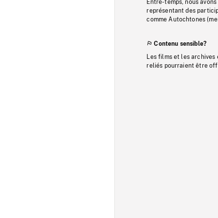
Entre-temps, nous avons s
représentant des particip
comme Autochtones (memb
Contenu sensible?
Les films et les archives
reliés pourraient être of