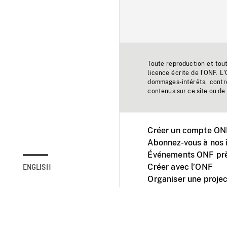
Toute reproduction et tou
licence écrite de l'ONF. L
dommages-intérêts, contr
contenus sur ce site ou de 
Créer un compte ONF
Abonnez-vous à nos i
Événements ONF prè
Créer avec l’ONF
ENGLISH
Organiser une projec
Facebook
Youtube