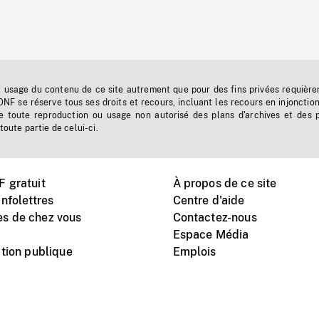
t usage du contenu de ce site autrement que pour des fins privées requière
'ONF se réserve tous ses droits et recours, incluant les recours en injonctio
e toute reproduction ou usage non autorisé des plans d'archives et des 
toute partie de celui-ci.
 gratuit
À propos de ce site
nfolettres
Centre d'aide
s de chez vous
Contactez-nous
Espace Média
tion publique
Emplois
Instagram
Vimeo
X