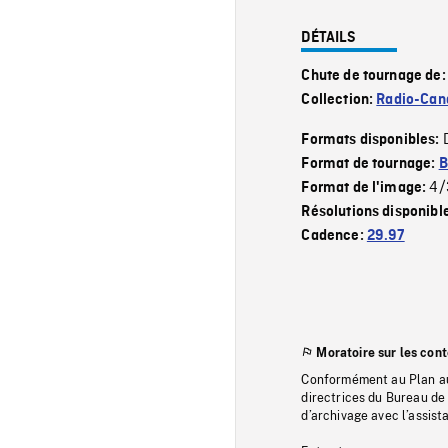
DÉTAILS
Chute de tournage de
Collection:
Radio-Can
Formats disponibles:
Format de tournage:
B
4/
Format de l'image:
Résolutions disponibl
Cadence:
29.97
Moratoire sur les con
Conformément au Plan au
directrices du Bureau de 
d’archivage avec l’assi