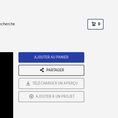
recherche
0
AJOUTER AU PANIER
PARTAGER
TÉLÉCHARGER UN APERÇU
AJOUTER À UN PROJET