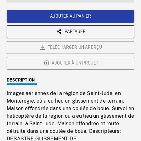
seconds
Rate
Scree
AJOUTER AU PANIER
PARTAGER
TÉLÉCHARGER UN APERÇU
AJOUTER À UN PROJET
DESCRIPTION
Images aériennes de la région de Saint-Jude, en
Montérégie, où a eu lieu un glissement de terrain.
Maison effondrée dans une coulée de boue. Survol en
hélicoptère de la région où a eu lieu un glissement de
terrain, à Saint-Jude. Maison effondrée et route
détruite dans une coulée de boue. Descripteurs:
DESASTRE,GLISSEMENT DE