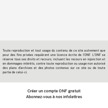
Toute reproduction et tout usage du contenu de ce site autrement que
pour des fins privées requièrent une licence écrite de l'ONF. L'ONF se
réserve tous ses droits et recours, incluant les recours en injonction et
en dommages-intérêts, contre toute reproduction ou usage non autorisé
des plans d'archives et des photos contenus sur ce site ou de toute
partie de celui-ci.
Créer un compte ONF gratuit
Abonnez-vous à nos infolettres
Événements ONF près de chez vous