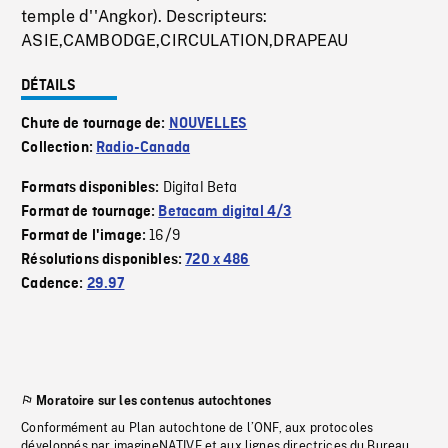
temple d''Angkor). Descripteurs:
ASIE,CAMBODGE,CIRCULATION,DRAPEAU
DÉTAILS
Chute de tournage de:
NOUVELLES
Collection:
Radio-Canada
Digital Beta
Formats disponibles:
Format de tournage:
Betacam digital 4/3
16/9
Format de l'image:
Résolutions disponibles:
720 x 486
Cadence:
29.97
Moratoire sur les contenus autochtones
Conformément au Plan autochtone de l’ONF, aux protocoles
développés par imagineNATIVE et aux lignes directrices du Bureau