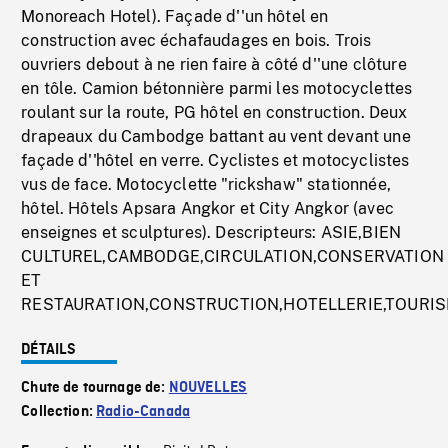
Monoreach Hotel). Façade d''un hôtel en
construction avec échafaudages en bois. Trois
ouvriers debout à ne rien faire à côté d''une clôture
en tôle. Camion bétonnière parmi les motocyclettes
roulant sur la route, PG hôtel en construction. Deux
drapeaux du Cambodge battant au vent devant une
façade d''hôtel en verre. Cyclistes et motocyclistes
vus de face. Motocyclette "rickshaw" stationnée,
hôtel. Hôtels Apsara Angkor et City Angkor (avec
enseignes et sculptures). Descripteurs: ASIE,BIEN
CULTUREL,CAMBODGE,CIRCULATION,CONSERVATION
ET
RESTAURATION,CONSTRUCTION,HOTELLERIE,TOURI
DÉTAILS
Chute de tournage de:
NOUVELLES
Collection:
Radio-Canada