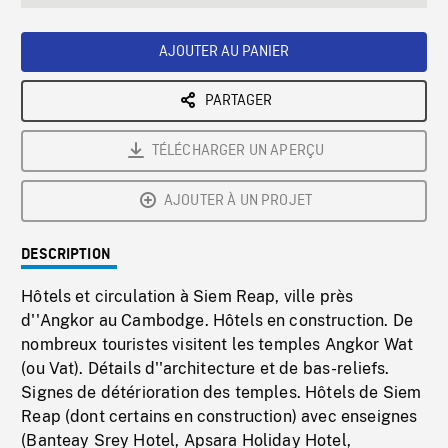
seconds
Rate
Scree
AJOUTER AU PANIER
PARTAGER
TÉLÉCHARGER UN APERÇU
AJOUTER À UN PROJET
DESCRIPTION
Hôtels et circulation à Siem Reap, ville près
d''Angkor au Cambodge. Hôtels en construction. De
nombreux touristes visitent les temples Angkor Wat
(ou Vat). Détails d''architecture et de bas-reliefs.
Signes de détérioration des temples. Hôtels de Siem
Reap (dont certains en construction) avec enseignes
(Banteay Srey Hotel, Apsara Holiday Hotel,