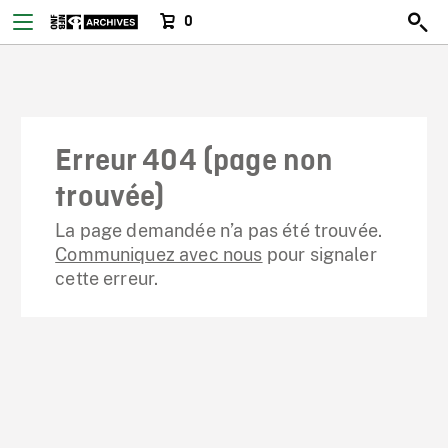
0
Erreur 404 (page non
trouvée)
La page demandée n’a pas été trouvée.
Communiquez avec nous
pour signaler
cette erreur.