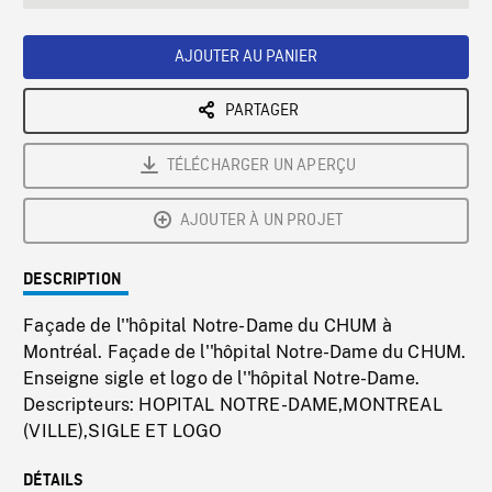
seconds
Rate
Scree
AJOUTER AU PANIER
PARTAGER
TÉLÉCHARGER UN APERÇU
AJOUTER À UN PROJET
DESCRIPTION
Façade de l''hôpital Notre-Dame du CHUM à
Montréal. Façade de l''hôpital Notre-Dame du CHUM.
Enseigne sigle et logo de l''hôpital Notre-Dame.
Descripteurs: HOPITAL NOTRE-DAME,MONTREAL
(VILLE),SIGLE ET LOGO
DÉTAILS