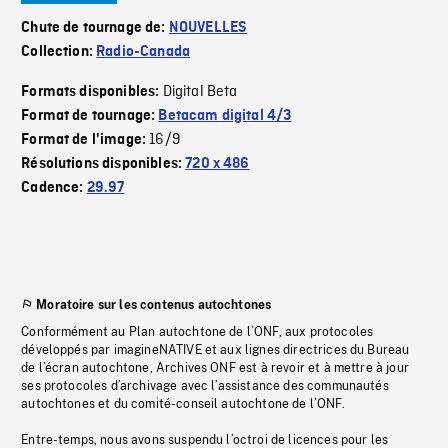
Chute de tournage de:
NOUVELLES
Collection:
Radio-Canada
Digital Beta
Formats disponibles:
Format de tournage:
Betacam digital 4/3
16/9
Format de l'image:
Résolutions disponibles:
720 x 486
Cadence:
29.97
Moratoire sur les contenus autochtones
Conformément au Plan autochtone de l’ONF, aux protocoles
développés par imagineNATIVE et aux lignes directrices du Bureau
de l’écran autochtone, Archives ONF est à revoir et à mettre à jour
ses protocoles d’archivage avec l’assistance des communautés
autochtones et du comité-conseil autochtone de l’ONF.
Entre-temps, nous avons suspendu l’octroi de licences pour les