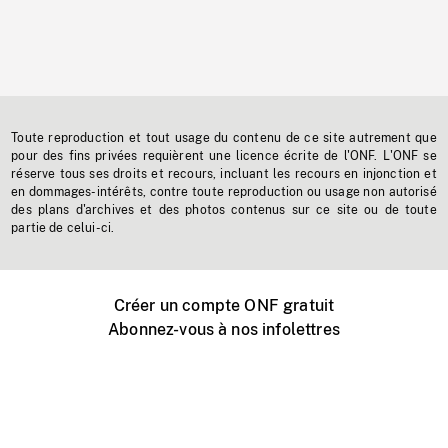
Toute reproduction et tout usage du contenu de ce site autrement que
pour des fins privées requièrent une licence écrite de l'ONF. L'ONF se
réserve tous ses droits et recours, incluant les recours en injonction et
en dommages-intérêts, contre toute reproduction ou usage non autorisé
des plans d'archives et des photos contenus sur ce site ou de toute
partie de celui-ci.
Créer un compte ONF gratuit
Abonnez-vous à nos infolettres
Événements ONF près de chez vous
Créer avec l’ONF
Organiser une projection publique