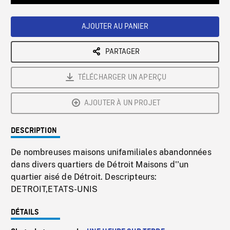
Loaded
:
Playback
0%
Rate
AJOUTER AU PANIER
PARTAGER
TÉLÉCHARGER UN APERÇU
AJOUTER À UN PROJET
DESCRIPTION
De nombreuses maisons unifamiliales abandonnées
dans divers quartiers de Détroit Maisons d''un
quartier aisé de Détroit. Descripteurs:
DETROIT,ETATS-UNIS
DÉTAILS