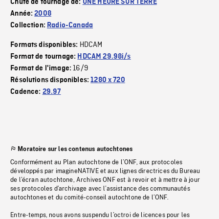
Chute de tournage de:
UNE HEURE SUR TERRE
Année:
2008
Collection:
Radio-Canada
HDCAM
Formats disponibles:
Format de tournage:
HDCAM 29.98i/s
16/9
Format de l'image:
Résolutions disponibles:
1280 x 720
Cadence:
29.97
Moratoire sur les contenus autochtones
Conformément au Plan autochtone de l’ONF, aux protocoles
développés par imagineNATIVE et aux lignes directrices du Bureau
de l’écran autochtone, Archives ONF est à revoir et à mettre à jour
ses protocoles d’archivage avec l’assistance des communautés
autochtones et du comité-conseil autochtone de l’ONF.
Entre-temps, nous avons suspendu l’octroi de licences pour les