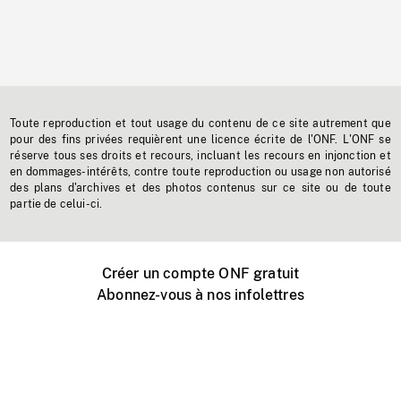
Toute reproduction et tout usage du contenu de ce site autrement que
pour des fins privées requièrent une licence écrite de l'ONF. L'ONF se
réserve tous ses droits et recours, incluant les recours en injonction et
en dommages-intérêts, contre toute reproduction ou usage non autorisé
des plans d'archives et des photos contenus sur ce site ou de toute
partie de celui-ci.
Créer un compte ONF gratuit
Abonnez-vous à nos infolettres
Événements ONF près de chez vous
Créer avec l’ONF
Organiser une projection publique