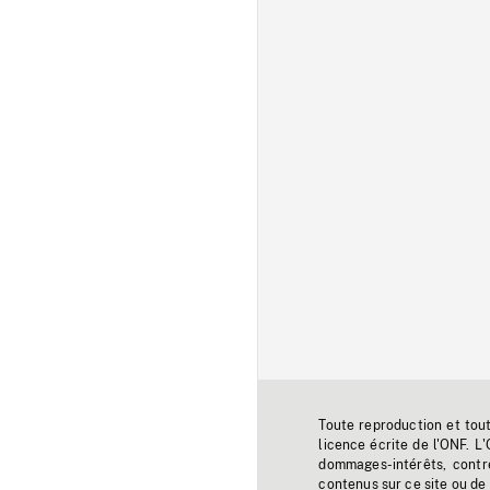
Toute reproduction et tou
licence écrite de l'ONF. L
dommages-intérêts, contr
contenus sur ce site ou de 