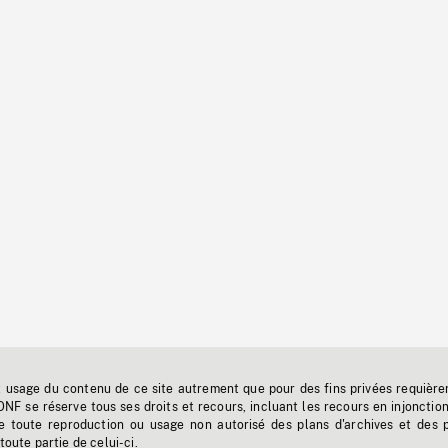
t usage du contenu de ce site autrement que pour des fins privées requière
'ONF se réserve tous ses droits et recours, incluant les recours en injonctio
e toute reproduction ou usage non autorisé des plans d'archives et des 
toute partie de celui-ci.