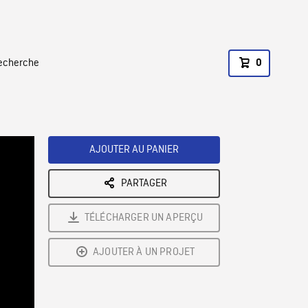
recherche
0
AJOUTER AU PANIER
PARTAGER
TÉLÉCHARGER UN APERÇU
AJOUTER À UN PROJET