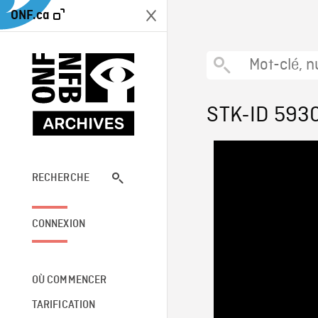
ONF.ca
STK-ID 593
RECHERCHE
CONNEXION
OÙ COMMENCER
TARIFICATION