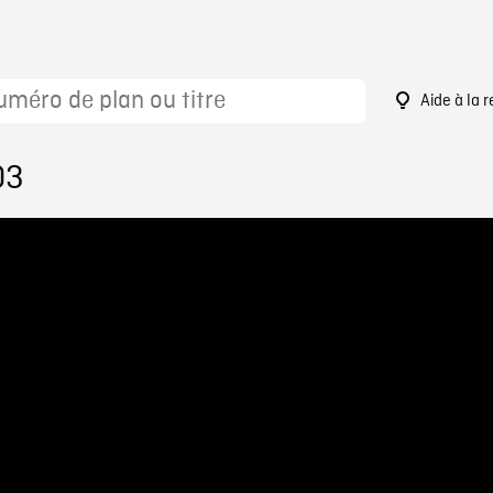
Aide à la 
03