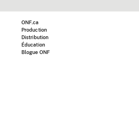
ONF.ca
Production
Distribution
Éducation
Blogue ONF
ments personnels