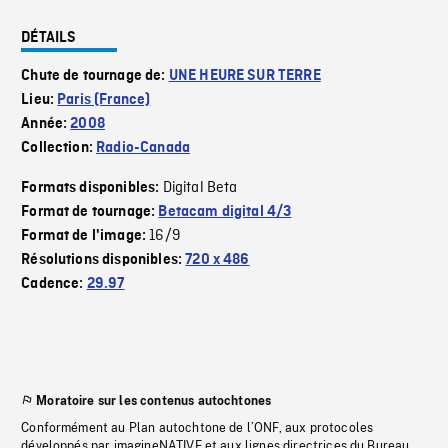
DÉTAILS
Chute de tournage de:
UNE HEURE SUR TERRE
Lieu:
Paris (France)
Année:
2008
Collection:
Radio-Canada
Digital Beta
Formats disponibles:
Format de tournage:
Betacam digital 4/3
16/9
Format de l'image:
Résolutions disponibles:
720 x 486
Cadence:
29.97
Moratoire sur les contenus autochtones
Conformément au Plan autochtone de l’ONF, aux protocoles
développés par imagineNATIVE et aux lignes directrices du Bureau