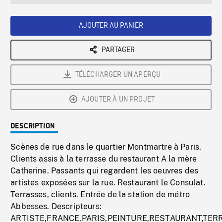
seconds
Rate
Scree
AJOUTER AU PANIER
PARTAGER
TÉLÉCHARGER UN APERÇU
AJOUTER À UN PROJET
DESCRIPTION
Scènes de rue dans le quartier Montmartre à Paris.
Clients assis à la terrasse du restaurant A la mère
Catherine. Passants qui regardent les oeuvres des
artistes exposées sur la rue. Restaurant le Consulat.
Terrasses, clients. Entrée de la station de métro
Abbesses. Descripteurs:
ARTISTE,FRANCE,PARIS,PEINTURE,RESTAURANT,TER