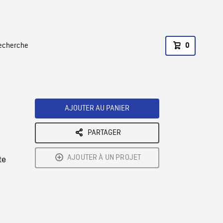
recherche
0
AJOUTER AU PANIER
PARTAGER
AJOUTER À UN PROJET
te