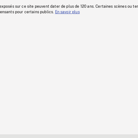
 exposés sur ce site peuvent dater de plus de 120 ans. Certaines scènes ou t
fensants pour certains publics.
En savoir plus