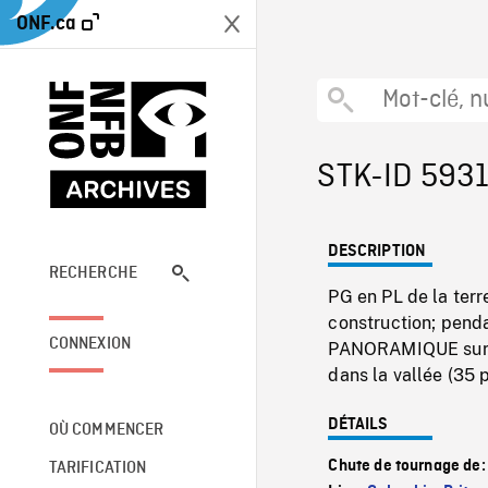
ONF.ca
STK-ID 593
DESCRIPTION
RECHERCHE
PG en PL de la ter
construction; pend
CONNEXION
PANORAMIQUE sur un
dans la vallée (35 p
DÉTAILS
OÙ COMMENCER
Chute de tournage de
TARIFICATION