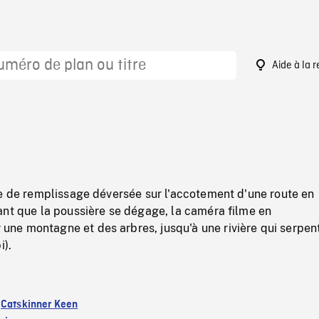
Aide à la 
1
re de remplissage déversée sur l'accotement d'une route en
ant que la poussière se dégage, la caméra filme en
e montagne et des arbres, jusqu'à une rivière qui serpen
i).
:
Catskinner Keen