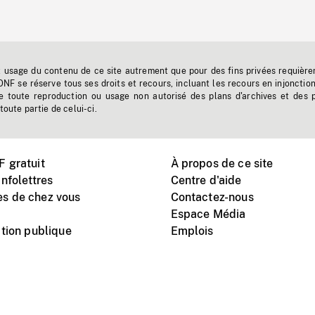
t usage du contenu de ce site autrement que pour des fins privées requière
'ONF se réserve tous ses droits et recours, incluant les recours en injonctio
e toute reproduction ou usage non autorisé des plans d'archives et des 
toute partie de celui-ci.
 gratuit
À propos de ce site
nfolettres
Centre d'aide
s de chez vous
Contactez-nous
Espace Média
tion publique
Emplois
Instagram
Vimeo
X