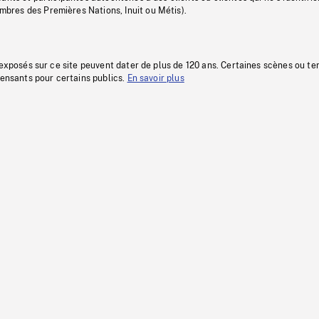
res des Premières Nations, Inuit ou Métis).
 exposés sur ce site peuvent dater de plus de 120 ans. Certaines scènes ou t
fensants pour certains publics.
En savoir plus