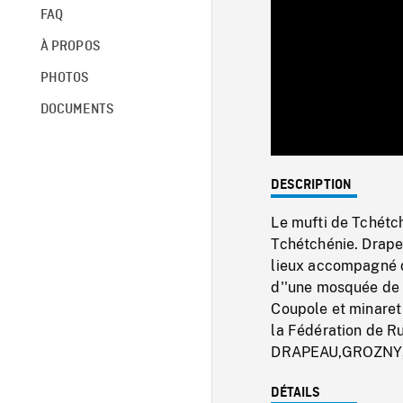
FAQ
À PROPOS
PHOTOS
DOCUMENTS
DESCRIPTION
Le mufti de Tchétc
Tchétchénie. Drapea
lieux accompagné 
d''une mosquée de G
Coupole et minaret
la Fédération de Ru
DRAPEAU,GROZNY
DÉTAILS