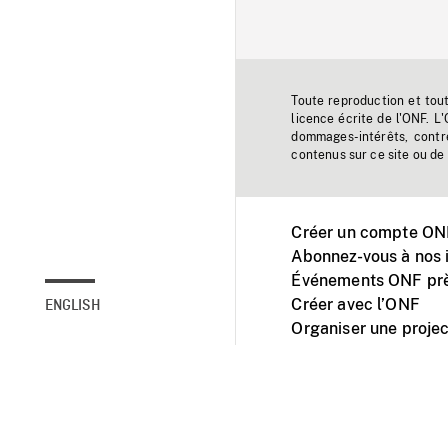
Toute reproduction et tou
licence écrite de l'ONF. L
dommages-intérêts, contr
contenus sur ce site ou de 
Créer un compte ONF
Abonnez-vous à nos i
Événements ONF prè
Créer avec l’ONF
ENGLISH
Organiser une projec
Facebook
Youtube