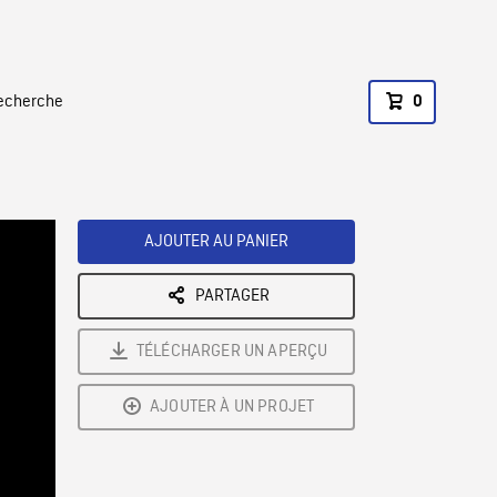
recherche
0
AJOUTER AU PANIER
PARTAGER
TÉLÉCHARGER UN APERÇU
AJOUTER À UN PROJET