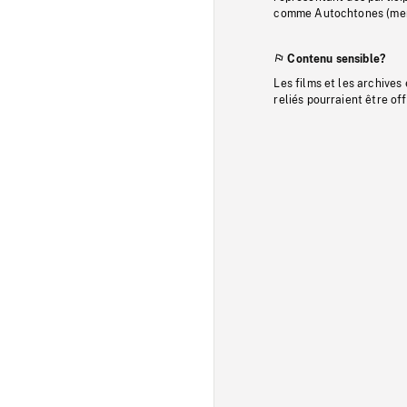
comme Autochtones (memb
Contenu sensible?
Les films et les archives
reliés pourraient être of