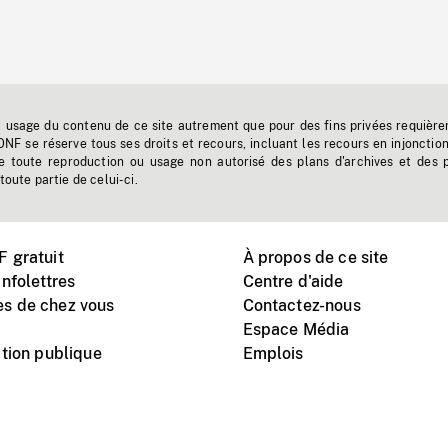
t usage du contenu de ce site autrement que pour des fins privées requière
'ONF se réserve tous ses droits et recours, incluant les recours en injonctio
e toute reproduction ou usage non autorisé des plans d'archives et des 
toute partie de celui-ci.
 gratuit
À propos de ce site
nfolettres
Centre d'aide
s de chez vous
Contactez-nous
Espace Média
tion publique
Emplois
Instagram
Vimeo
X