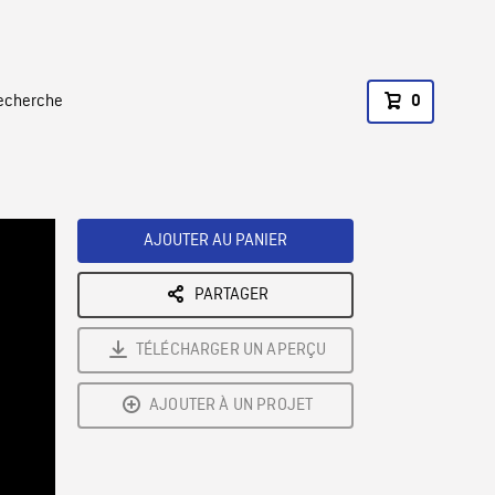
recherche
0
AJOUTER AU PANIER
PARTAGER
TÉLÉCHARGER UN APERÇU
AJOUTER À UN PROJET