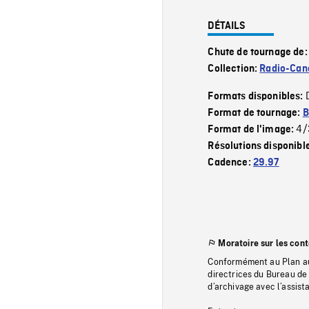
DÉTAILS
Chute de tournage de
Collection:
Radio-Can
Formats disponibles:
Format de tournage:
B
4/
Format de l'image:
Résolutions disponibl
Cadence:
29.97
Moratoire sur les con
Conformément au Plan au
directrices du Bureau de 
d’archivage avec l’assi