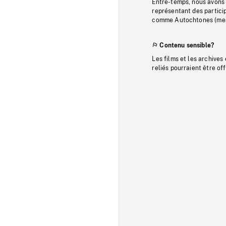
Entre-temps, nous avons s
représentant des particip
comme Autochtones (memb
Contenu sensible?
Les films et les archives
reliés pourraient être of