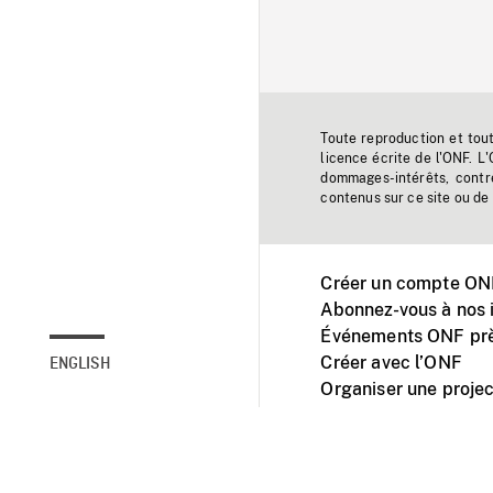
Toute reproduction et tou
licence écrite de l'ONF. L
dommages-intérêts, contr
contenus sur ce site ou de 
Créer un compte ONF
Abonnez-vous à nos i
Événements ONF prè
Créer avec l’ONF
ENGLISH
Organiser une projec
Facebook
Youtube