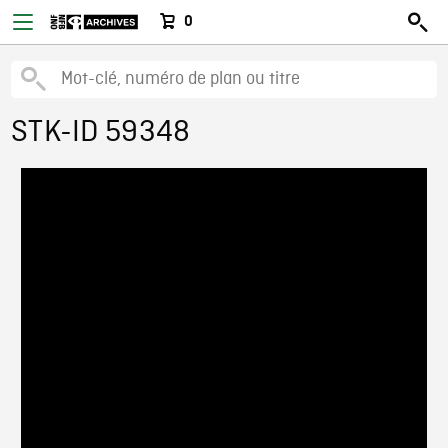
0
STK-ID 59348