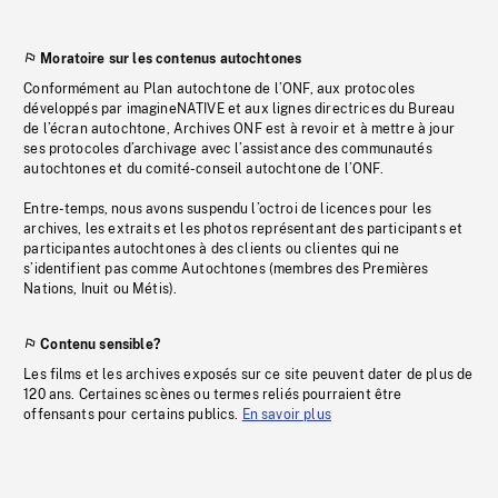
Moratoire sur les contenus autochtones
Conformément au Plan autochtone de l’ONF, aux protocoles
développés par imagineNATIVE et aux lignes directrices du Bureau
de l’écran autochtone, Archives ONF est à revoir et à mettre à jour
ses protocoles d’archivage avec l’assistance des communautés
autochtones et du comité-conseil autochtone de l’ONF.
Entre-temps, nous avons suspendu l’octroi de licences pour les
archives, les extraits et les photos représentant des participants et
participantes autochtones à des clients ou clientes qui ne
s’identifient pas comme Autochtones (membres des Premières
Nations, Inuit ou Métis).
Contenu sensible?
Les films et les archives exposés sur ce site peuvent dater de plus de
120 ans. Certaines scènes ou termes reliés pourraient être
offensants pour certains publics.
En savoir plus