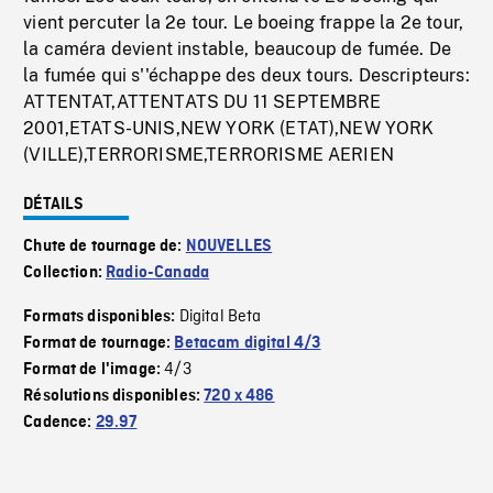
vient percuter la 2e tour. Le boeing frappe la 2e tour,
la caméra devient instable, beaucoup de fumée. De
la fumée qui s''échappe des deux tours. Descripteurs:
ATTENTAT,ATTENTATS DU 11 SEPTEMBRE
2001,ETATS-UNIS,NEW YORK (ETAT),NEW YORK
(VILLE),TERRORISME,TERRORISME AERIEN
DÉTAILS
Chute de tournage de:
NOUVELLES
Collection:
Radio-Canada
Digital Beta
Formats disponibles:
Format de tournage:
Betacam digital 4/3
4/3
Format de l'image:
Résolutions disponibles:
720 x 486
Cadence:
29.97