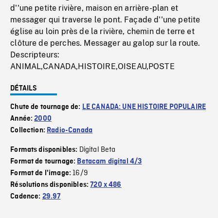
d''une petite rivière, maison en arrière-plan et
messager qui traverse le pont. Façade d''une petite
église au loin près de la rivière, chemin de terre et
clôture de perches. Messager au galop sur la route.
Descripteurs:
ANIMAL,CANADA,HISTOIRE,OISEAU,POSTE
DÉTAILS
Chute de tournage de:
LE CANADA: UNE HISTOIRE POPULAIRE
Année:
2000
Collection:
Radio-Canada
Digital Beta
Formats disponibles:
Format de tournage:
Betacam digital 4/3
16/9
Format de l'image:
Résolutions disponibles:
720 x 486
Cadence:
29.97