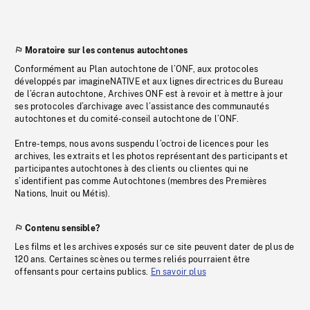
Moratoire sur les contenus autochtones
Conformément au Plan autochtone de l’ONF, aux protocoles
développés par imagineNATIVE et aux lignes directrices du Bureau
de l’écran autochtone, Archives ONF est à revoir et à mettre à jour
ses protocoles d’archivage avec l’assistance des communautés
autochtones et du comité-conseil autochtone de l’ONF.
Entre-temps, nous avons suspendu l’octroi de licences pour les
archives, les extraits et les photos représentant des participants et
participantes autochtones à des clients ou clientes qui ne
s’identifient pas comme Autochtones (membres des Premières
Nations, Inuit ou Métis).
Contenu sensible?
Les films et les archives exposés sur ce site peuvent dater de plus de
120 ans. Certaines scènes ou termes reliés pourraient être
offensants pour certains publics.
En savoir plus