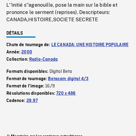
L''initié s''agenouille, pose la main sur la bible et
prononce le serment (reprises). Descripteurs:
CANADA,HISTOIRE,SOCIETE SECRETE
DÉTAILS
Chute de tournage de:
LE CANADA: UNE HISTOIRE POPULAIRE
Année:
2000
Collection:
Radio-Canada
Digital Beta
Formats disponibles:
Format de tournage:
Betacam digital 4/3
16/9
Format de l'image:
Résolutions disponibles:
720 x 486
Cadence:
29.97