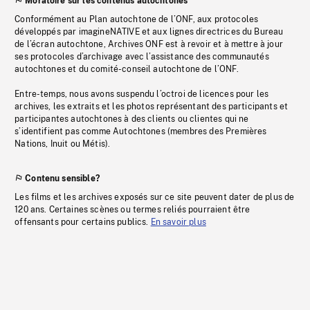
Moratoire sur les contenus autochtones
Conformément au Plan autochtone de l’ONF, aux protocoles
développés par imagineNATIVE et aux lignes directrices du Bureau
de l’écran autochtone, Archives ONF est à revoir et à mettre à jour
ses protocoles d’archivage avec l’assistance des communautés
autochtones et du comité-conseil autochtone de l’ONF.
Entre-temps, nous avons suspendu l’octroi de licences pour les
archives, les extraits et les photos représentant des participants et
participantes autochtones à des clients ou clientes qui ne
s’identifient pas comme Autochtones (membres des Premières
Nations, Inuit ou Métis).
Contenu sensible?
Les films et les archives exposés sur ce site peuvent dater de plus de
120 ans. Certaines scènes ou termes reliés pourraient être
offensants pour certains publics.
En savoir plus