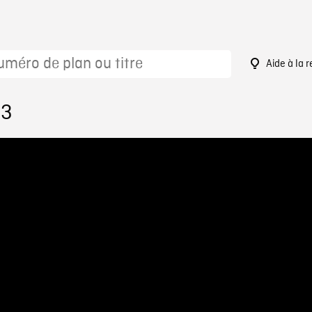
Aide à la 
13