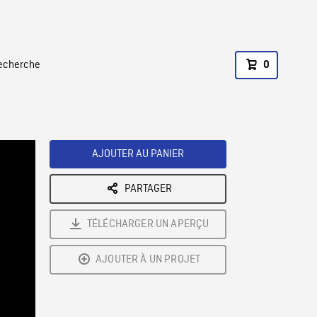
recherche
0
AJOUTER AU PANIER
PARTAGER
TÉLÉCHARGER UN APERÇU
AJOUTER À UN PROJET