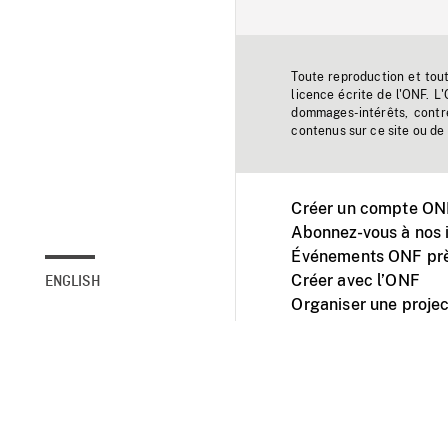
Toute reproduction et tou
licence écrite de l'ONF. L
dommages-intérêts, contr
contenus sur ce site ou de 
Créer un compte ONF
Abonnez-vous à nos i
Événements ONF prè
Créer avec l’ONF
ENGLISH
Organiser une projec
Facebook
Youtube