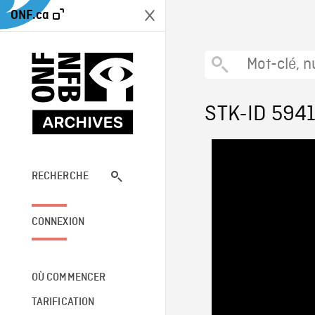
ONF.ca
STK-ID 594
RECHERCHE
CONNEXION
OÙ COMMENCER
TARIFICATION