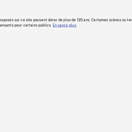
 exposés sur ce site peuvent dater de plus de 120 ans. Certaines scènes ou t
fensants pour certains publics.
En savoir plus