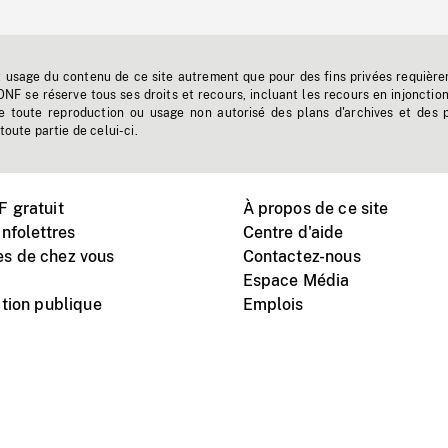
t usage du contenu de ce site autrement que pour des fins privées requière
'ONF se réserve tous ses droits et recours, incluant les recours en injonctio
e toute reproduction ou usage non autorisé des plans d'archives et des 
toute partie de celui-ci.
 gratuit
À propos de ce site
nfolettres
Centre d'aide
s de chez vous
Contactez-nous
Espace Média
tion publique
Emplois
Instagram
Vimeo
X