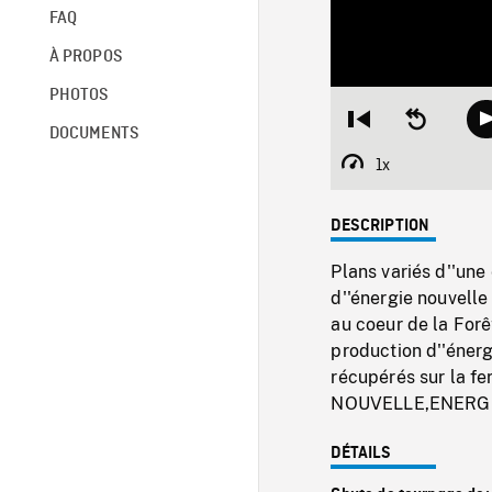
FAQ
À PROPOS
PHOTOS
Restart
Seek
DOCUMENTS
from
backward
beginning
10
1x
Playback
seconds
Rate
DESCRIPTION
Plans variés d''un
d''énergie nouvelle
au coeur de la Forê
production d''éner
récupérés sur la 
NOUVELLE,ENERG
DÉTAILS