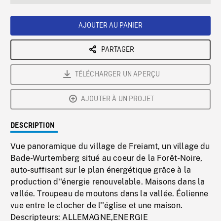
seconds
Rate
Scree
AJOUTER AU PANIER
PARTAGER
TÉLÉCHARGER UN APERÇU
AJOUTER À UN PROJET
DESCRIPTION
Vue panoramique du village de Freiamt, un village du
Bade-Wurtemberg situé au coeur de la Forêt-Noire,
auto-suffisant sur le plan énergétique grâce à la
production d''énergie renouvelable. Maisons dans la
vallée. Troupeau de moutons dans la vallée. Éolienne
vue entre le clocher de l''église et une maison.
Descripteurs: ALLEMAGNE,ENERGIE