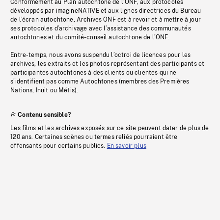
Conformément au Plan autochtone de l’ONF, aux protocoles
développés par imagineNATIVE et aux lignes directrices du Bureau
de l’écran autochtone, Archives ONF est à revoir et à mettre à jour
ses protocoles d’archivage avec l’assistance des communautés
autochtones et du comité-conseil autochtone de l’ONF.
Entre-temps, nous avons suspendu l’octroi de licences pour les
archives, les extraits et les photos représentant des participants et
participantes autochtones à des clients ou clientes qui ne
s’identifient pas comme Autochtones (membres des Premières
Nations, Inuit ou Métis).
Contenu sensible?
Les films et les archives exposés sur ce site peuvent dater de plus de
120 ans. Certaines scènes ou termes reliés pourraient être
offensants pour certains publics.
En savoir plus