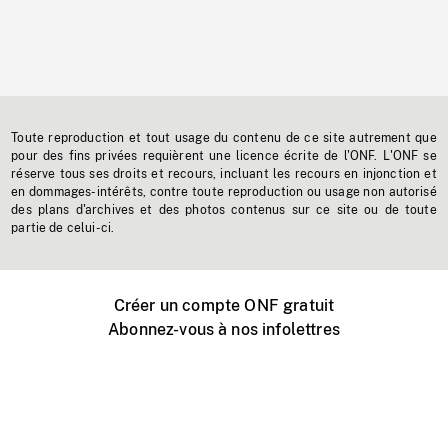
Toute reproduction et tout usage du contenu de ce site autrement que
pour des fins privées requièrent une licence écrite de l'ONF. L'ONF se
réserve tous ses droits et recours, incluant les recours en injonction et
en dommages-intérêts, contre toute reproduction ou usage non autorisé
des plans d'archives et des photos contenus sur ce site ou de toute
partie de celui-ci.
Créer un compte ONF gratuit
Abonnez-vous à nos infolettres
Événements ONF près de chez vous
Créer avec l’ONF
Organiser une projection publique