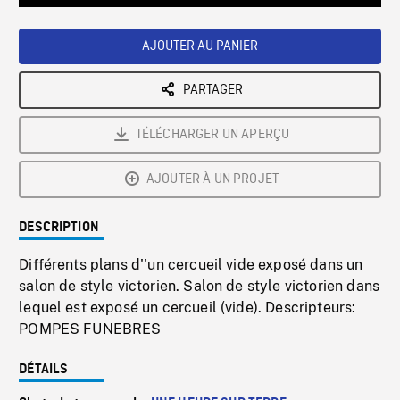
Loaded
:
Playback
0%
Rate
AJOUTER AU PANIER
PARTAGER
TÉLÉCHARGER UN APERÇU
AJOUTER À UN PROJET
DESCRIPTION
Différents plans d''un cercueil vide exposé dans un
salon de style victorien. Salon de style victorien dans
lequel est exposé un cercueil (vide). Descripteurs:
POMPES FUNEBRES
DÉTAILS