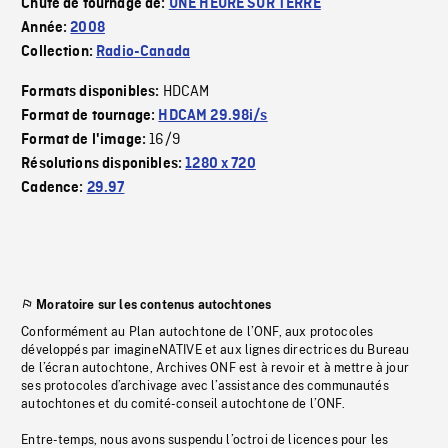
Chute de tournage de:
UNE HEURE SUR TERRE
Année:
2008
Collection:
Radio-Canada
HDCAM
Formats disponibles:
Format de tournage:
HDCAM 29.98i/s
16/9
Format de l'image:
Résolutions disponibles:
1280 x 720
Cadence:
29.97
Moratoire sur les contenus autochtones
Conformément au Plan autochtone de l’ONF, aux protocoles
développés par imagineNATIVE et aux lignes directrices du Bureau
de l’écran autochtone, Archives ONF est à revoir et à mettre à jour
ses protocoles d’archivage avec l’assistance des communautés
autochtones et du comité-conseil autochtone de l’ONF.
Entre-temps, nous avons suspendu l’octroi de licences pour les