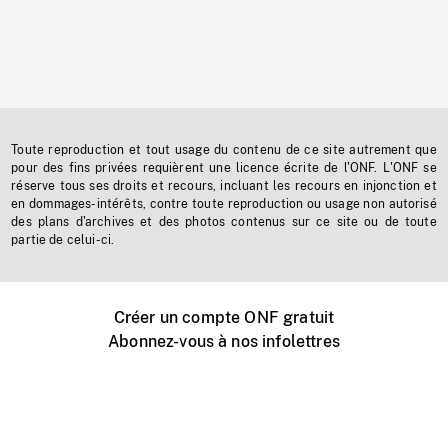
Toute reproduction et tout usage du contenu de ce site autrement que
pour des fins privées requièrent une licence écrite de l'ONF. L'ONF se
réserve tous ses droits et recours, incluant les recours en injonction et
en dommages-intérêts, contre toute reproduction ou usage non autorisé
des plans d'archives et des photos contenus sur ce site ou de toute
partie de celui-ci.
Créer un compte ONF gratuit
Abonnez-vous à nos infolettres
Événements ONF près de chez vous
Créer avec l’ONF
Organiser une projection publique