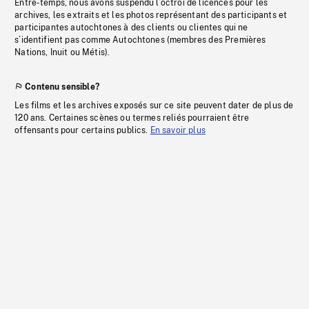
Entre-temps, nous avons suspendu l’octroi de licences pour les
archives, les extraits et les photos représentant des participants et
participantes autochtones à des clients ou clientes qui ne
s’identifient pas comme Autochtones (membres des Premières
Nations, Inuit ou Métis).
Contenu sensible?
Les films et les archives exposés sur ce site peuvent dater de plus de
120 ans. Certaines scènes ou termes reliés pourraient être
offensants pour certains publics.
En savoir plus