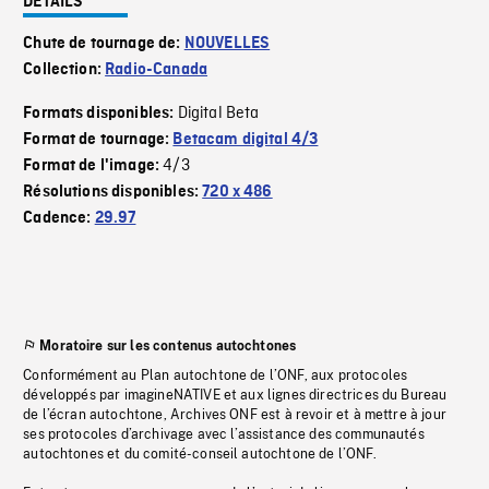
DÉTAILS
Chute de tournage de:
NOUVELLES
Collection:
Radio-Canada
Digital Beta
Formats disponibles:
Format de tournage:
Betacam digital 4/3
4/3
Format de l'image:
Résolutions disponibles:
720 x 486
Cadence:
29.97
Moratoire sur les contenus autochtones
Conformément au Plan autochtone de l’ONF, aux protocoles
développés par imagineNATIVE et aux lignes directrices du Bureau
de l’écran autochtone, Archives ONF est à revoir et à mettre à jour
ses protocoles d’archivage avec l’assistance des communautés
autochtones et du comité-conseil autochtone de l’ONF.