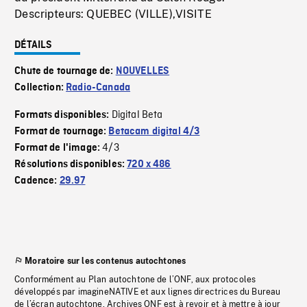
Descripteurs: QUEBEC (VILLE),VISITE
DÉTAILS
Chute de tournage de:
NOUVELLES
Collection:
Radio-Canada
Digital Beta
Formats disponibles:
Format de tournage:
Betacam digital 4/3
4/3
Format de l'image:
Résolutions disponibles:
720 x 486
Cadence:
29.97
Moratoire sur les contenus autochtones
Conformément au Plan autochtone de l’ONF, aux protocoles
développés par imagineNATIVE et aux lignes directrices du Bureau
de l’écran autochtone, Archives ONF est à revoir et à mettre à jour