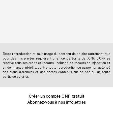
Toute reproduction et tout usage du contenu de ce site autrement que
pour des fins privées requièrent une licence écrite de l'ONF. L'ONF se
réserve tous ses droits et recours, incluant les recours en injonction et
en dommages-intérêts, contre toute reproduction ou usage non autorisé
des plans d'archives et des photos contenus sur ce site ou de toute
partie de celui-ci.
Créer un compte ONF gratuit
Abonnez-vous à nos infolettres
Événements ONF près de chez vous